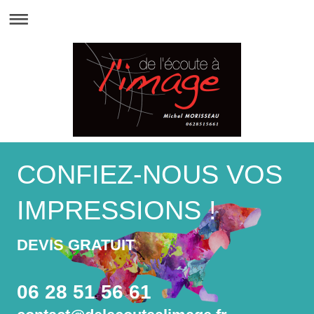
CONFIEZ-NOUS VOS
IMPRESSIONS !
DEVIS GRATUIT
06 28 51 56 61