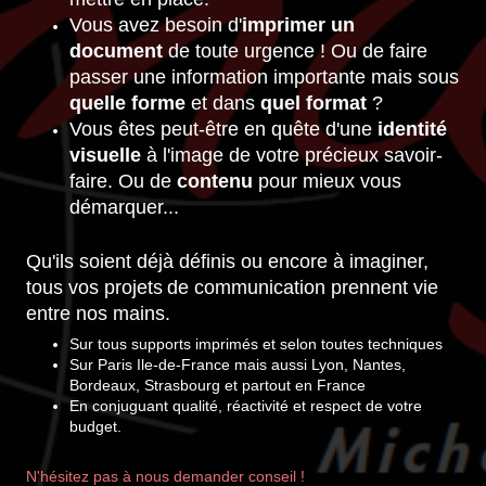
Vous avez besoin
d'
imprimer un
document
de toute urgence ! Ou
de faire
passer une information importante mais sous
quelle forme
et dans
quel format
?
Vous êtes peut-être en quête d'une
identité
visuelle
à l'image de votre précieux savoir-
faire. Ou de
contenu
pour mieux vous
démarquer...
Qu'ils soient déjà définis ou encore à imaginer,
tous vos projets
de communication prennent vie
entre nos mains.
Sur tous supports imprimés et selon toutes techniques
Sur Paris Ile-de-France mais aussi Lyon, Nantes,
Bordeaux, Strasbourg et partout en France
En conjuguant qualité, réactivité et respect de votre
budget.
N'hésitez pas à nous demander conseil !