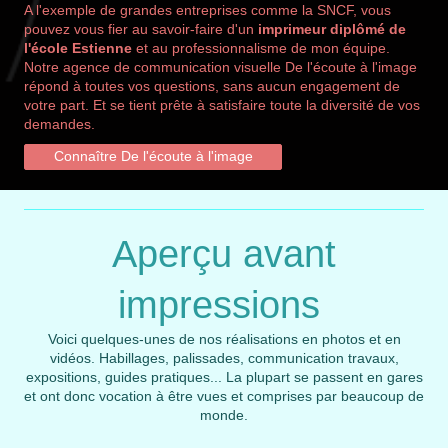
A l'exemple de grandes entreprises comme la SNCF, vous
pouvez vous fier au savoir-faire d'un
imprimeur diplômé de
l'école Estienne
et au professionnalisme de mon équipe.
Notre agence de communication visuelle De l'écoute à l'image
répond à toutes vos questions, sans aucun engagement de
votre part. Et se tient prête à satisfaire toute la diversité de vos
demandes.
Connaître De l'écoute à l'image
Aperçu avant
impressions
Voici quelques-unes de nos réalisations en photos et en
vidéos. Habillages, palissades, communication travaux,
expositions, guides pratiques... La plupart se passent en gares
et ont donc vocation à être vues et comprises par beaucoup de
monde.