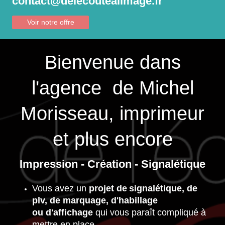
contact@delecoutealimage.fr
Voir notre offre
Bienvenue dans
l'agence de Michel
Morisseau, imprimeur
et plus encore
Impression - Création - Signalétique
Vous avez un
projet de
signalétique, de
plv, de marquage, d'habillage
ou d'affichage
qui vous paraît compliqué à
mettre en place.